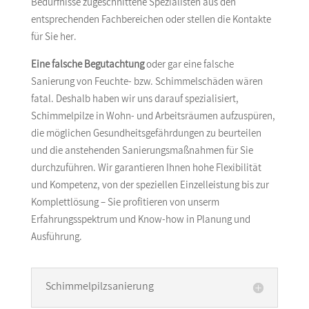
Bedürfnisse zugeschnittene Spezialisten aus den
entsprechenden Fachbereichen oder stellen die Kontakte
für Sie her.
Eine falsche Begutachtung
oder gar eine falsche
Sanierung von Feuchte- bzw. Schimmelschäden wären
fatal. Deshalb haben wir uns darauf spezialisiert,
Schimmelpilze in Wohn- und Arbeitsräumen aufzuspüren,
die möglichen Gesundheitsgefährdungen zu beurteilen
und die anstehenden Sanierungsmaßnahmen für Sie
durchzuführen. Wir garantieren Ihnen hohe Flexibilität
und Kompetenz, von der speziellen Einzelleistung bis zur
Komplettlösung – Sie profitieren von unserm
Erfahrungsspektrum und Know-how in Planung und
Ausführung.
Schimmelpilzsanierung